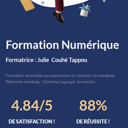
Formation Numérique
Formatrice : Julie Couhé Tappou
Formation accessible aux personnes en situation de handicap,
Référente handicap : Christine Legoupil, formatrice.
4.84
/5
88
%
DE SATISFACTION !
DE RÉUSSITE !