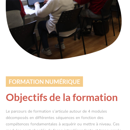
FORMATION NUMÉRIQUE
Objectifs de la formation
​Le parcours de formation s’articule autour de 4 modules
décomposés en différentes séquences en fonction des
compétences fondamentales à acquérir ou mettre à niveau. Ces