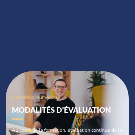
minimale de l’ordinateur est demandée).
NOUS CONTACTER
Formation Numérique
MODALITÉS D'ÉVALUATION
Au cours de la formation, évaluation continue de la