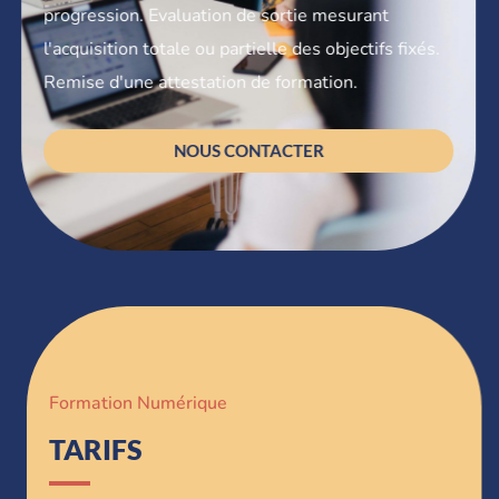
progression. Evaluation de sortie mesurant
l'acquisition totale ou partielle des objectifs fixés.
Remise d'une attestation de formation.
NOUS CONTACTER
Formation Numérique
TARIFS