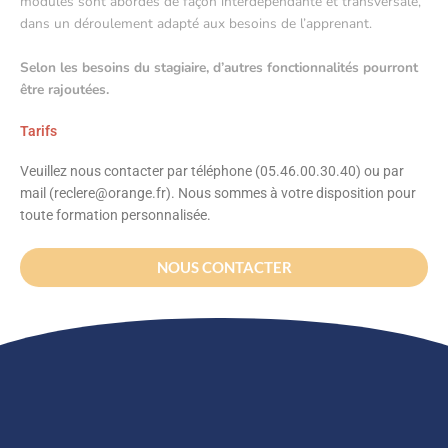
modules sont abordés de façon interdépendante et transversale,
dans un déroulement adapté aux besoins de l’apprenant.
Selon les besoins du stagiaire, d’autres fonctionnalités pourront
être rajoutées.
Tarifs
Veuillez nous contacter par téléphone (05.46.00.30.40) ou par
mail (reclere@orange.fr). Nous sommes à votre disposition pour
toute formation personnalisée.
NOUS CONTACTER